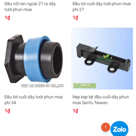
Đầu nối ren ngoài 27 ra dây
Đầu bịt cuối dây tưới phun mưa
tưới phun mưa
phi 27
1₫
1₫
Đầu bịt cuối dây tưới phun mưa
Nẹp kẹp bịt đầu cuối dây phun
phi 34
mưa Sanfu Taiwan
1₫
1₫
1
2