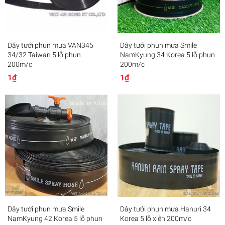
Dây tưới phun mưa VAN345
Dây tưới phun mưa Smile
34/32 Taiwan 5 lỗ phun
NamKyung 34 Korea 5 lỗ phun
200m/c
200m/c
1₫
1₫
Dây tưới phun mưa Smile
Dây tưới phun mưa Hanuri 34
NamKyung 42 Korea 5 lỗ phun
Korea 5 lỗ xiên 200m/c