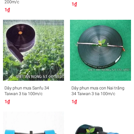
200m/c
1₫
1₫
Dây phun mưa Sanfu 34
Dây phun mưa con Nai trắng
Taiwan 3 tia 100m/c
34 Taiwan 3 tia 100m/c
1₫
1₫