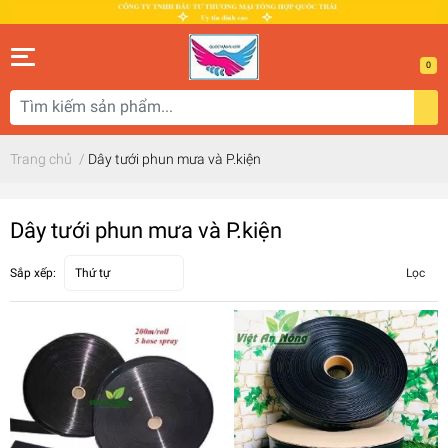
0
Trang chủ
/
Dây tưới phun mưa và P.kiện
Dây tưới phun mưa và P.kiện
Sắp xếp:
Thứ tự
Lọc