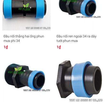
Đầu nối thẳng hai ống phun
Đầu nối ren ngoài 34 ra dây
mưa phi 34
tưới phun mưa
1₫
1₫